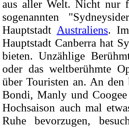
aus aller Welt. Nicht nur 
sogenannten "Sydneyside
Hauptstadt
Australiens
. Im
Hauptstadt Canberra hat S
bieten. Unzählige Berühm
oder das weltberühmte Op
über Touristen an. An den 
Bondi, Manly und Coogee -
Hochsaison auch mal etwa
Ruhe bevorzugen, besuch