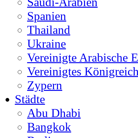
Saudi-Arabien
Spanien
Thailand
Ukraine
Vereinigte Arabische 
Vereinigtes Königreic
Zypern
Städte
Abu Dhabi
Bangkok