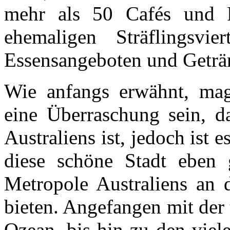
mehr als 50 Cafés und R
ehemaligen Sträflingsvi
Essensangeboten und Geträn
Wie anfangs erwähnt, mag 
eine Überraschung sein, d
Australiens ist, jedoch ist e
diese schöne Stadt eben 
Metropole Australiens an 
bieten. Angefangen mit der
Ozean, bis hin zu den vie