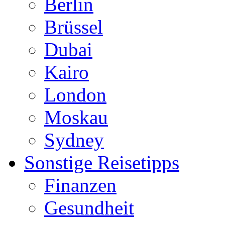
Berlin
Brüssel
Dubai
Kairo
London
Moskau
Sydney
Sonstige Reisetipps
Finanzen
Gesundheit