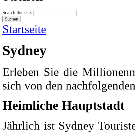
Search this site:
Startseite
Sydney
Erleben Sie die Millionen
sich von den nachfolgenden 
Heimliche Hauptstadt
Jährlich ist Sydney Touris