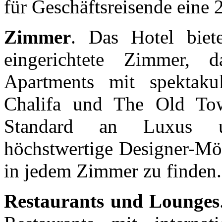
für Geschäftsreisende eine
Zimmer
. Das Hotel bie
eingerichtete Zimmer,
Apartments mit spektak
Chalifa und The Old Tow
Standard an Luxus un
höchstwertige Designer-Möb
in jedem Zimmer zu finden.
Restaurants und Lounges