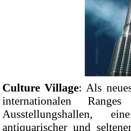
Culture Village
: Als neue
internationalen Rang
Ausstellungshallen, e
antiquarischer und seltene