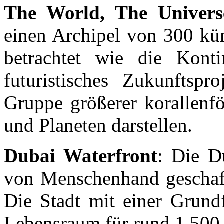
The World, The Univers
einen Archipel von 300 kün
betrachtet wie die Kont
futuristisches Zukunftspr
Gruppe größerer korallenf
und Planeten darstellen.
Dubai Waterfront
: Die D
von Menschenhand geschaff
Die Stadt mit einer Grund
Lebensraum für rund 1,500