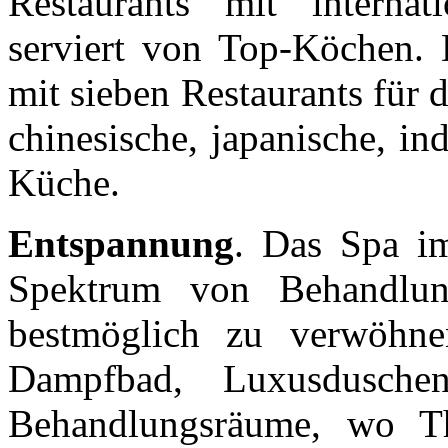
Restaurants mit internat
serviert von Top-Köchen. 
mit sieben Restaurants für
chinesische, japanische, in
Küche.
Entspannung
. Das Spa im
Spektrum von Behandlu
bestmöglich zu verwöhne
Dampfbad, Luxusduschen
Behandlungsräume, wo Th