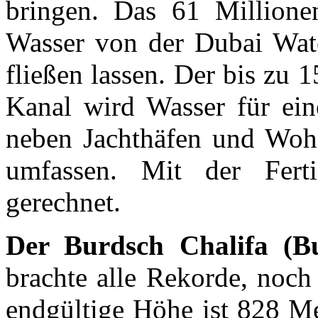
bringen. Das 61 Millione
Wasser von der Dubai Water
fließen lassen. Der bis zu 
Kanal wird Wasser für ein
neben Jachthäfen und Wohn
umfassen. Mit der Fert
gerechnet.
Der Burdsch Chalifa (Bu
brachte alle Rekorde, noch b
endgültige Höhe ist 828 M