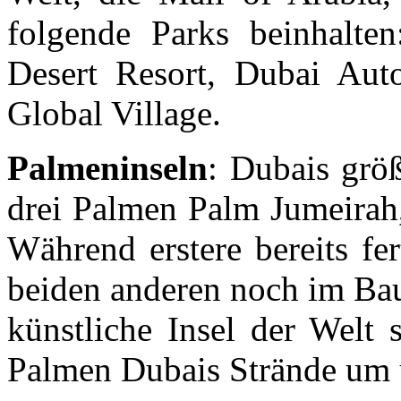
folgende Parks beinhalte
Desert Resort, Dubai Aut
Global Village.
Palmeninseln
: Dubais größ
drei Palmen Palm Jumeirah,
Während erstere bereits fert
beiden anderen noch im Bau
künstliche Insel der Welt
Palmen Dubais Strände um 