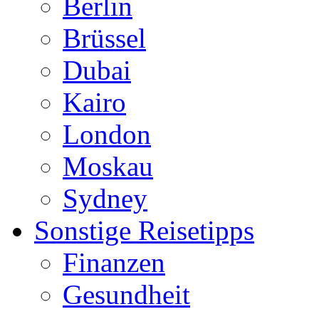
Berlin
Brüssel
Dubai
Kairo
London
Moskau
Sydney
Sonstige Reisetipps
Finanzen
Gesundheit