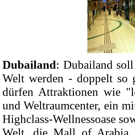
Dubailand
: Dubailand sol
Welt werden - doppelt so 
dürfen Attraktionen wie "l
und Weltraumcenter, ein mi
Highclass-Wellnessoase sow
Welt, die Mall of Arabia,