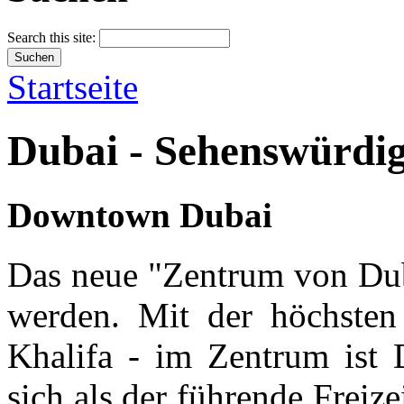
Search this site:
Startseite
Dubai - Sehenswürdigk
Downtown Dubai
Das neue "Zentrum von Dub
werden. Mit der höchste
Khalifa - im Zentrum is
sich als der führende Freiz