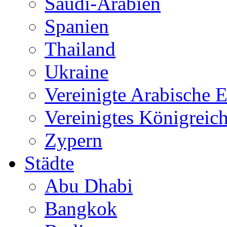
Saudi-Arabien
Spanien
Thailand
Ukraine
Vereinigte Arabische 
Vereinigtes Königreic
Zypern
Städte
Abu Dhabi
Bangkok