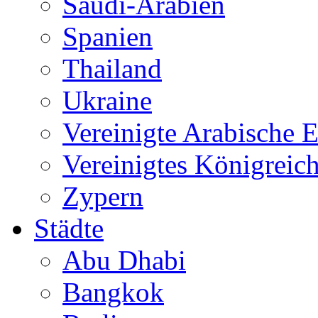
Saudi-Arabien
Spanien
Thailand
Ukraine
Vereinigte Arabische 
Vereinigtes Königreic
Zypern
Städte
Abu Dhabi
Bangkok