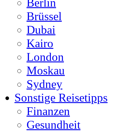
Berlin
Brüssel
Dubai
Kairo
London
Moskau
Sydney
Sonstige Reisetipps
Finanzen
Gesundheit