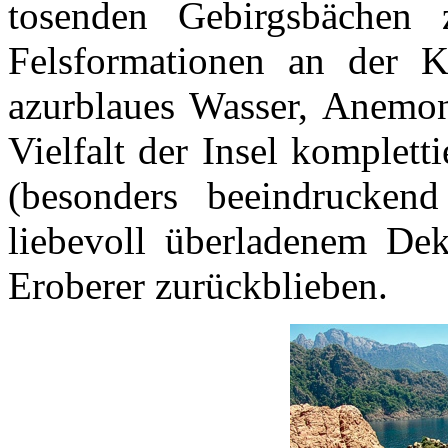
tosenden Gebirgsbächen
Felsformationen an der 
azurblaues Wasser, Anemon
Vielfalt der Insel komplet
(besonders beeindrucken
liebevoll überladenem Deko
Eroberer zurückblieben.