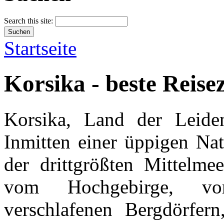
Search this site:
Startseite
Korsika - beste Reise
Korsika, Land der Leiden
Inmitten einer üppigen Nat
der drittgrößten Mittelme
vom Hochgebirge, vor
verschlafenen Bergdörfer