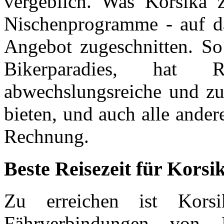
vergeblich. Was Korsika z
Nischenprogramme - auf das
Angebot zugeschnitten. So 
Bikerparadies, hat 
abwechslungsreiche und zu
bieten, und auch alle ande
Rechnung.
Beste Reisezeit für Korsi
Zu erreichen ist Kors
Fährverbindungen von F