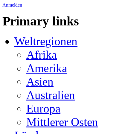
Anmelden
Primary links
Weltregionen
Afrika
Amerika
Asien
Australien
Europa
Mittlerer Osten